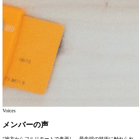
Voices
メンバーの声
"地方からフルリモートで参画し、最先端の技術に触れられ