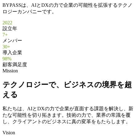
BYPASSは、AIとDXの力で企業の可能性を拡張するテクノ
ロジーカンパニーです。
2022
設立年
7+
メンバー
30+
導入企業
98%
顧客満足度
Mission
テクノロジーで、ビジネスの境界を超
える
私たちは、AIとDXの力で企業が直面する課題を解決し、新
たな可能性を切り拓きます。技術の力で、業界の常識を覆
し、クライアントのビジネスに真の変革をもたらします。
Vision