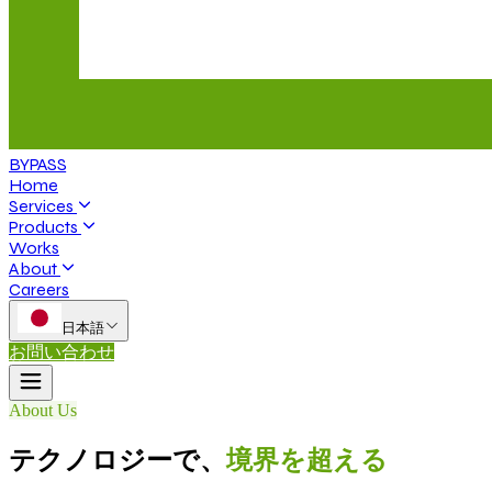
BYPASS
Home
Services
Products
Works
About
Careers
日本語
お問い合わせ
About Us
テクノロジーで、
境界を超える